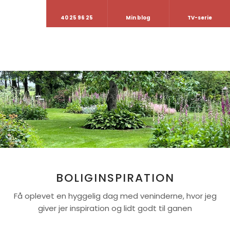
40 25 96 25
Min blog
TV-serie
BOLIGINSPIRATION
Få oplevet en hyggelig dag med veninderne, hvor jeg
giver jer inspiration og lidt godt til ganen